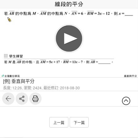
1
5
[例] 垂直與平分
長度: 12:26,
瀏覽: 2424,
最近修訂: 2018-08-30
上一篇
下一篇