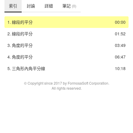
索引
討論
詳細
筆記
(0)
1.
線段的平分
00:00
2.
線段的平分
01:52
3.
角度的平分
03:49
4.
角度的平分
06:47
5.
三角形內角平分線
10:18
© Copyright since 2017 by FormosaSoft Corporation.
All rights reserved.