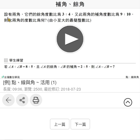
1
3
[例] 點、線與角 ~ 活用 (1)
長度: 09:06,
瀏覽: 2500,
最近修訂: 2018-07-23
上一篇
下一篇