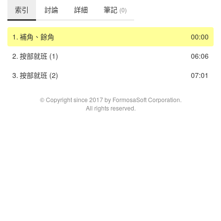
索引
討論
詳細
筆記
(0)
1.
補角、餘角
00:00
2.
按部就班 (1)
06:06
3.
按部就班 (2)
07:01
© Copyright since 2017 by FormosaSoft Corporation.
All rights reserved.