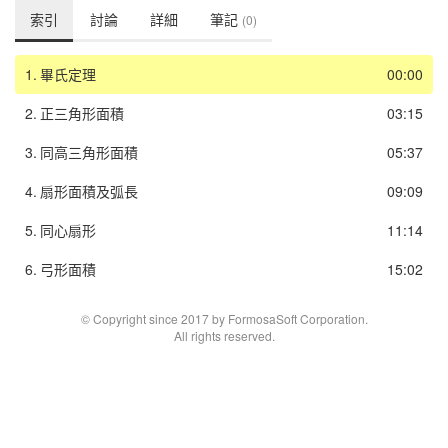
索引
討論
詳細
筆記
(0)
1.
畢氏定理
00:00
2.
正三角形面積
03:15
3.
同高三角形面積
05:37
4.
扇形面積及弧長
09:09
5.
同心扇形
11:14
6.
弓形面積
15:02
© Copyright since 2017 by FormosaSoft Corporation.
All rights reserved.