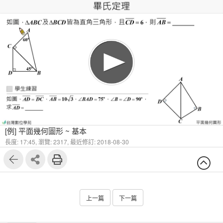
1
6
[例] 平面幾何圖形 ~ 基本
長度: 17:45,
瀏覽: 2317,
最近修訂: 2018-08-30
上一篇
下一篇