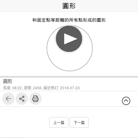
1
10
圓形
長度: 08:22,
瀏覽: 2456,
最近修訂: 2018-07-23
上一篇
下一篇