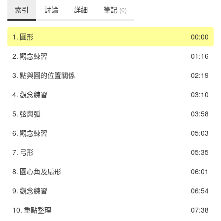
索引
討論
詳細
筆記
(0)
1.
圓形
00:00
2.
觀念練習
01:16
3.
點與圓的位置關係
02:19
4.
觀念練習
03:10
5.
弦與弧
03:58
6.
觀念練習
05:03
7.
弓形
05:35
8.
圓心角及扇形
06:01
9.
觀念練習
06:54
10.
重點整理
07:38