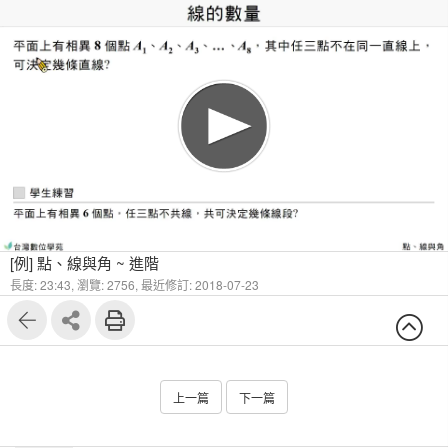
1
10
[例] 點、線與角 ~ 進階
長度: 23:43,
瀏覽: 2756,
最近修訂: 2018-07-23
上一篇
下一篇