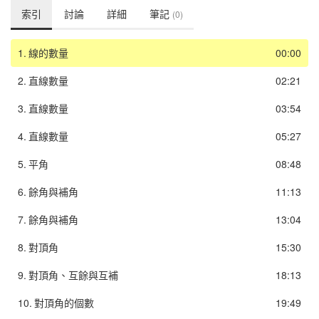
索引
討論
詳細
筆記
(0)
1.
線的數量
00:00
2.
直線數量
02:21
3.
直線數量
03:54
4.
直線數量
05:27
5.
平角
08:48
6.
餘角與補角
11:13
7.
餘角與補角
13:04
8.
對頂角
15:30
9.
對頂角、互餘與互補
18:13
10.
對頂角的個數
19:49