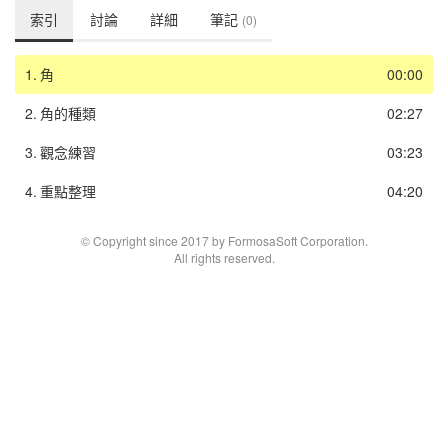
索引
討論
詳細
筆記
(0)
1.
角
00:00
2.
角的種類
02:27
3.
觀念練習
03:23
4.
重點整理
04:20
© Copyright since 2017 by FormosaSoft Corporation.
All rights reserved.