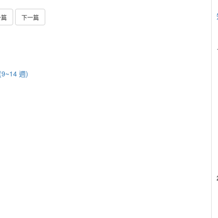
一篇
下一篇
9~14 週)