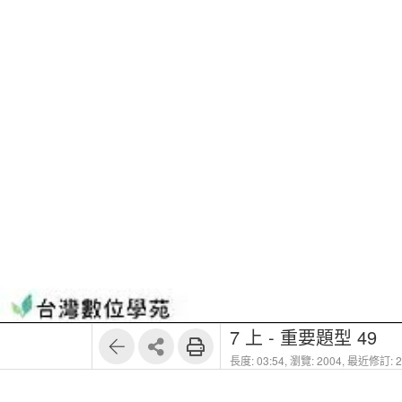
7 上 - 重要題型 49
長度: 03:54,
瀏覽: 2004,
最近修訂: 20