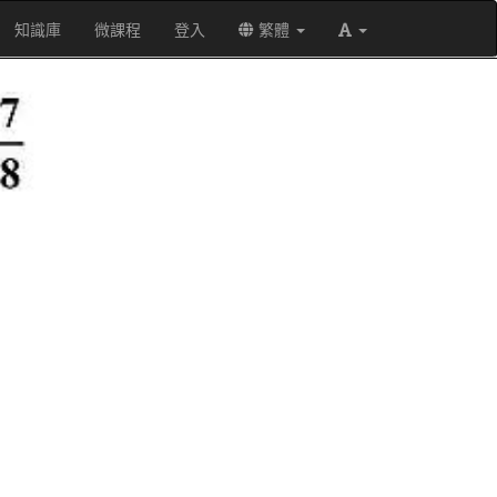
知識庫
微課程
登入
繁體