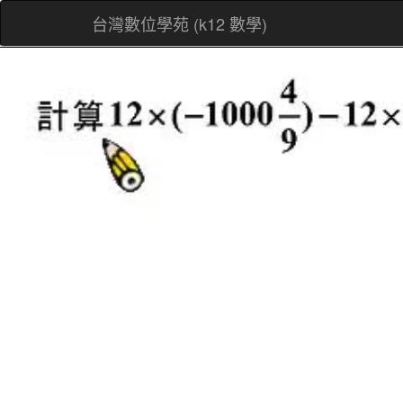
台灣數位學苑 (k12 數學)