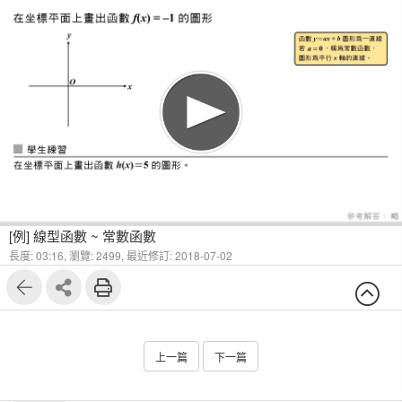
1
2
[例] 線型函數 ~ 常數函數
長度: 03:16,
瀏覽: 2499,
最近修訂: 2018-07-02
上一篇
下一篇