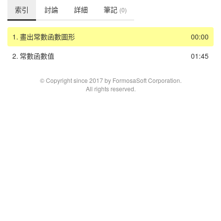
索引
討論
詳細
筆記
(0)
1.
畫出常數函數圖形
00:00
2.
常數函數值
01:45
© Copyright since 2017 by FormosaSoft Corporation.
All rights reserved.