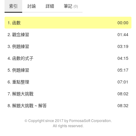
索引
討論
詳細
筆記
(0)
1.
函數
00:00
2.
觀念練習
01:44
3.
例題練習
03:19
4.
函數的式子
04:15
5.
例題練習
05:17
6.
重點整理
07:01
7.
解題大挑戰
08:02
8.
解題大挑戰 ~ 解答
08:32
© Copyright since 2017 by FormosaSoft Corporation.
All rights reserved.