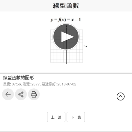
1
7
線型函數的圖形
長度: 07:56,
瀏覽: 2877,
最近修訂: 2018-07-02
上一篇
下一篇