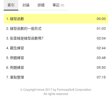
索引
討論
詳細
筆記
(0)
1.
線型函數
00:00
2.
線型函數的一般形式
01:03
3.
鉛垂線是線型函數嗎?
02:04
4.
觀念練習
02:44
5.
例題練習
03:48
6.
例題練習
05:50
7.
重點整理
07:15
© Copyright since 2017 by FormosaSoft Corporation.
All rights reserved.