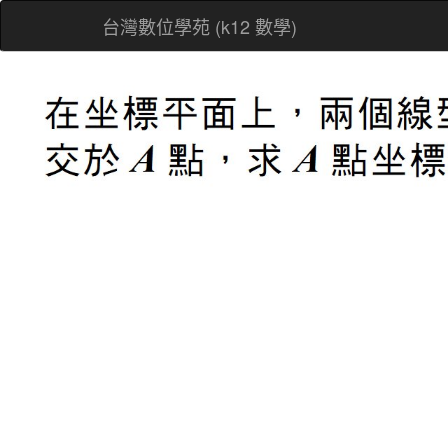
台灣數位學苑 (k12 數學)