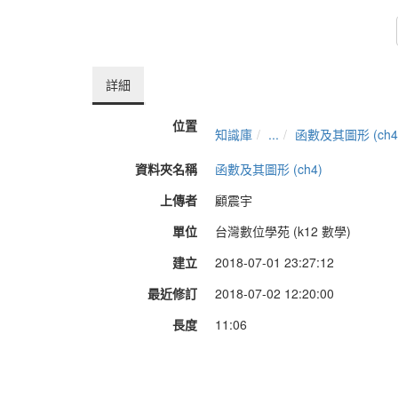
詳細
位置
知識庫
...
函數及其圖形 (ch4
資料夾名稱
函數及其圖形 (ch4)
上傳者
顧震宇
單位
台灣數位學苑 (k12 數學)
建立
2018-07-01 23:27:12
最近修訂
2018-07-02 12:20:00
長度
11:06