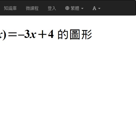
知識庫
微課程
登入
繁體