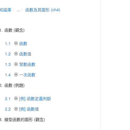
知識庫
...
函數及其圖形 (ch4)
1.
函數 (觀念)
1.1
函數
1.2
函數值
1.3
常數函數
1.4
一次函數
2.
函數 (例題)
2.1
[例] 函數定義判斷
2.2
[例] 函數值
3.
線型函數的圖形 (觀念)