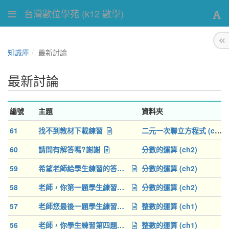
台灣數位學苑 (k12 數學)
知識庫
最新討論
最新討論
編號
主題
資料夾
61
找不到教材下載練習
二元一次聯立方程式 (ch1)
60
請問有解答嗎?謝謝
分數的運算 (ch2)
59
希望老師給學生練習的答案，不然沒辦法知道算對還算錯，謝謝
分數的運算 (ch2)
58
老師，你第一題學生練習沒有給答案
分數的運算 (ch2)
57
老師您最後一題學生練習的答案是不是寫錯了呢？
整數的運算 (ch1)
56
老師，你學生練習第四題答案寫錯了喔！
整數的運算 (ch1)