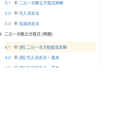
3.1
二元一次聯立方程式與解
3.2
代入消去法
3.3
加減消去法
4.
二元一次聯立方程式 (例題)
4.1
[例] 二元一次方程組及其解
4.2
[例] 代入消去法 ~ 基本
4.3
[例] 加減消去法 ~ 基本
4.4
[例] 消去法 ~ 進階
5.
二元一次聯立方程式應用問題
5.1
[例] 應用問題 1
5.2
[例] 應用問題 2
5.3
[例] 應用問題 3