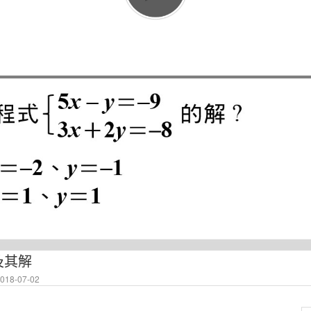
及其解
18-07-02