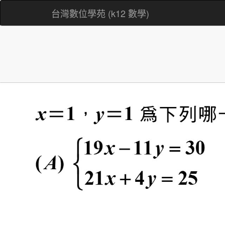
台灣數位學苑 (k12 數學)