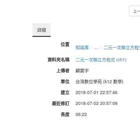
上
詳細
位置
知識庫
...
二元一次聯立方程式 
資料夾名稱
二元一次聯立方程式 (ch1)
上傳者
顧震宇
單位
台灣數位學苑 (k12 數學)
建立
2018-07-01 22:57:46
最近修訂
2018-07-02 20:57:09
長度
06:22