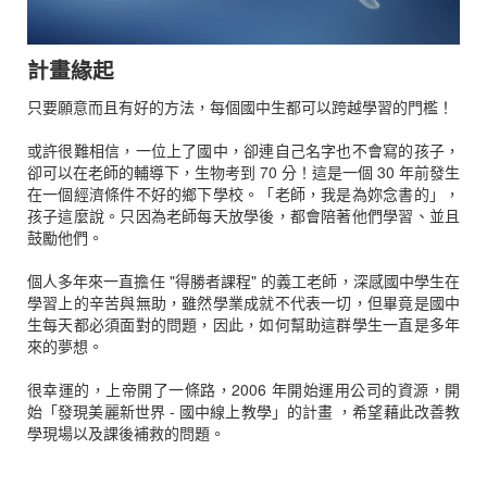
計畫緣起
只要願意而且有好的方法，每個國中生都可以跨越學習的門檻！
或許很難相信，一位上了國中，卻連自己名字也不會寫的孩子，
卻可以在老師的輔導下，生物考到 70 分！這是一個 30 年前發生
在一個經濟條件不好的鄉下學校。「老師，我是為妳念書的」，
孩子這麼說。只因為老師每天放學後，都會陪著他們學習、並且
鼓勵他們。
個人多年來一直擔任 "得勝者課程" 的義工老師，深感國中學生在
學習上的辛苦與無助，雖然學業成就不代表一切，但畢竟是國中
生每天都必須面對的問題，因此，如何幫助這群學生一直是多年
來的夢想。
很幸運的，上帝開了一條路，2006 年開始運用公司的資源，開
始「發現美麗新世界 - 國中線上教學」的計畫 ，希望藉此改善教
學現場以及課後補救的問題。