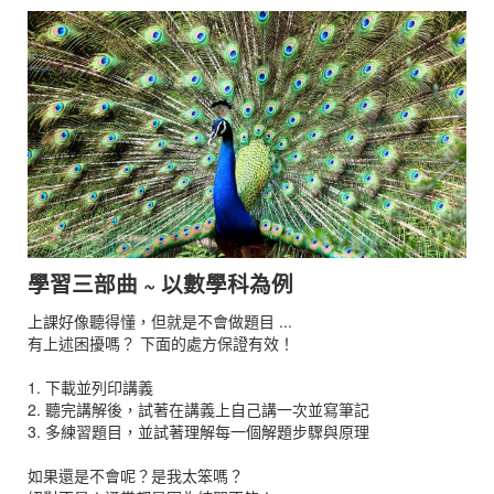
學習三部曲 ~ 以數學科為例
上課好像聽得懂，但就是不會做題目 ...
有上述困擾嗎？ 下面的處方保證有效！
1. 下載並列印講義
2. 聽完講解後，試著在講義上自己講一次並寫筆記
3. 多練習題目，並試著理解每一個解題步驟與原理
如果還是不會呢？是我太笨嗎？