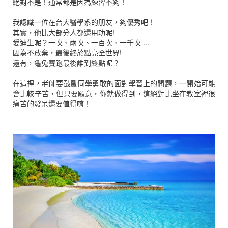
絕對不是！通常都是因為練習不夠！
我認識一位在台大醫學系的朋友，夠優秀吧！
其實，他比大部分人都還用功呢!
愛迪生呢？一次、兩次、一百次、一千次 ...
因為不放棄，最後終於點亮全世界!
還有，龜兔賽跑最後誰到終點呢？
在這裡，老師要鼓勵同學勇敢的面對學習上的問題，一開始可能
會比較辛苦，但只要願意，你就做得到，這絕對比坐在教室裡很
痛苦的發呆還要值得唷！