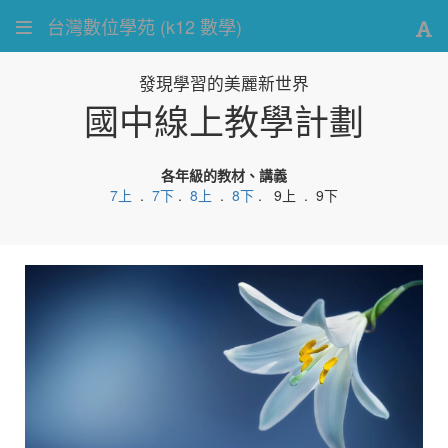
台灣數位學苑 (k12 數學)
發現學習的美麗新世界
國中線上教學計劃
各年級的教材、講義
7上
.
7下
.
8上
.
8下
. 9上 . 9下