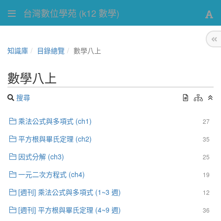
台灣數位學苑 (k12 數學)
知識庫
目錄總覽
數學八上
數學八上
搜尋
乘法公式與多項式 (ch1)
27
平方根與畢氏定理 (ch2)
35
因式分解 (ch3)
25
一元二次方程式 (ch4)
19
[週刊] 乘法公式與多項式 (1~3 週)
12
[週刊] 平方根與畢氏定理 (4~9 週)
36