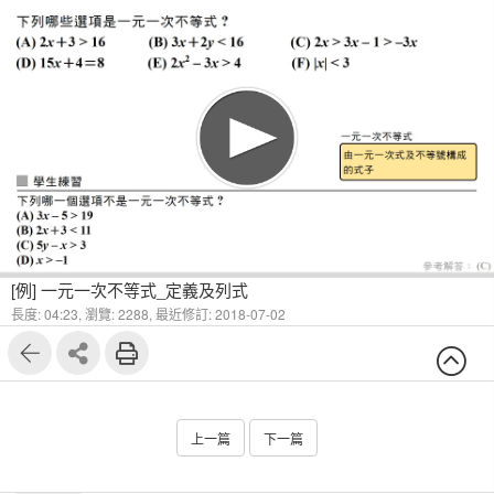
1
3
[例] 一元一次不等式_定義及列式
長度: 04:23,
瀏覽: 2288,
最近修訂: 2018-07-02
上一篇
下一篇