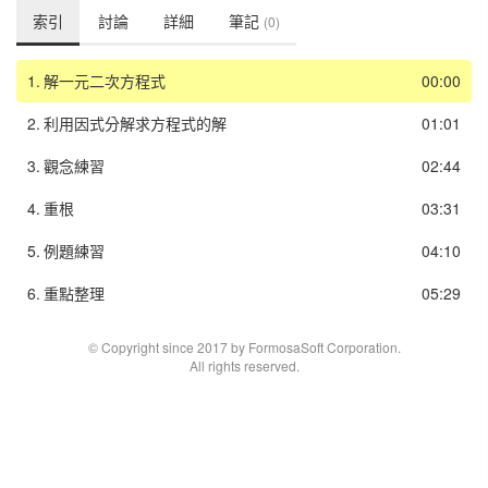
索引
討論
詳細
筆記
(0)
1.
解一元二次方程式
00:00
2.
利用因式分解求方程式的解
01:01
3.
觀念練習
02:44
4.
重根
03:31
5.
例題練習
04:10
6.
重點整理
05:29
© Copyright since 2017 by FormosaSoft Corporation.
All rights reserved.