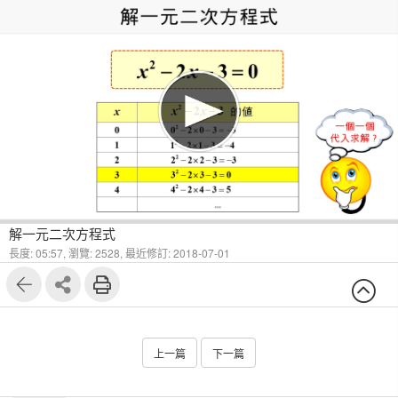
1
6
解一元二次方程式
長度: 05:57,
瀏覽: 2528,
最近修訂: 2018-07-01
上一篇
下一篇